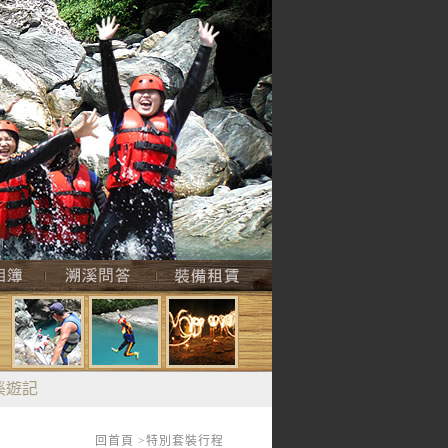
遊記
回首頁
>
特別套裝行程