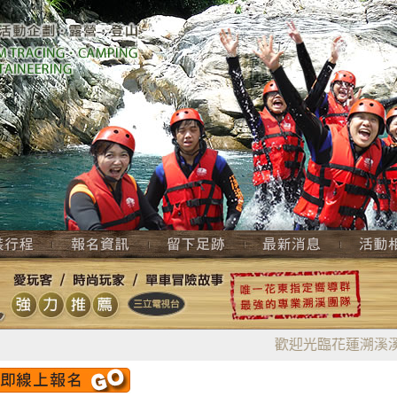
歡迎光臨花蓮溯溪溪